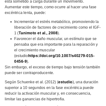
está sometido a carga durante un movimiento.
Aumentar este tiempo, como ocurre al hacer una fase
excéntrica lenta, puede:
Incrementar el estrés metabólico, promoviendo la
liberación de factores de crecimiento como el IGF-
1 (
Tanimoto et al., 2008
).
Favorecer el daño muscular, un estímulo que se
pensaba que era importante para la reparación y
el crecimiento muscular
(estudio
https://doi.org/10.1007/s40279-015-
0456-9
).
Sin embargo, el exceso de tiempo bajo tensión también
puede ser contraproducente.
Según Schuenke et al. (2012) (
estudio
), una duración
superior a 10 segundos en la fase excéntrica puede
reducir la activación muscular y, en consecuencia,
limitar las ganancias de hipertrofia.