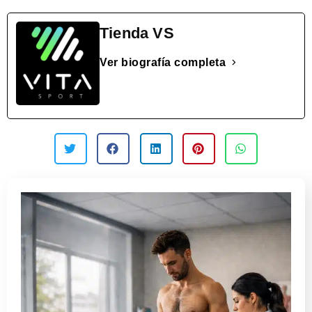
Tienda VS
Ver biografía completa