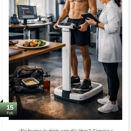
15
Feb