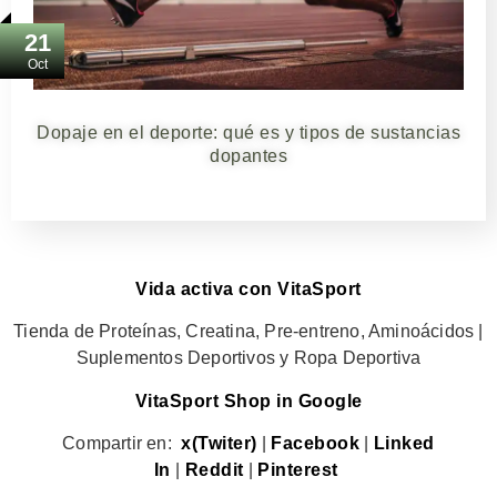
21
Oct
Dopaje en el deporte: qué es y tipos de sustancias
dopantes
Vida activa con VitaSport
Tienda de Proteínas, Creatina, Pre-entreno, Aminoácidos |
Suplementos Deportivos y Ropa Deportiva
VitaSport Shop in Google
Compartir en:
x(Twiter)
|
Facebook
|
Linked
In
|
Reddit
|
Pinterest