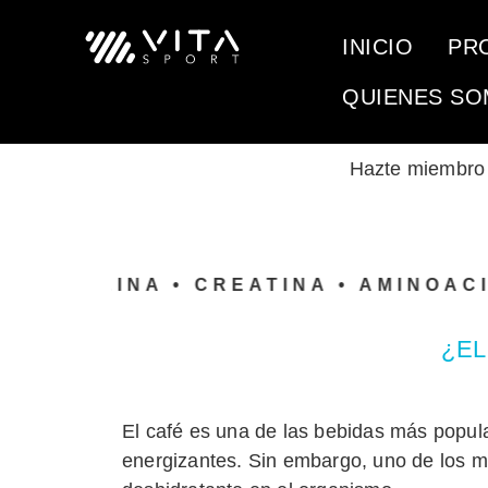
INICIO
PR
QUIENES S
Hazte miembr
ROTEINA • CREATINA • AMINOACIDOS
¿EL
El café es una de las bebidas más popul
energizantes. Sin embargo, uno de los m