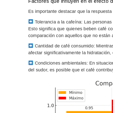
Factores que influyen en el efecto d
Es importante destacar que la respuesta 
Tolerancia a la cafeína: Las personas 
Esto significa que quienes beben café c
comparación con aquellos que no están 
Cantidad de café consumido: Mientras
afectar significativamente la hidratació
Condiciones ambientales: En situacione
del sudor, es posible que el café contri