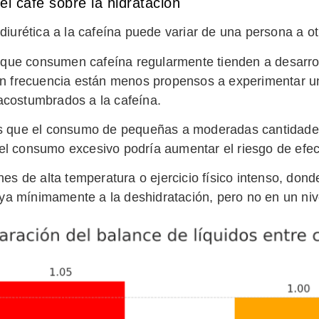
el café sobre la hidratación
diurética a la cafeína puede variar de una persona a ot
que consumen cafeína regularmente tienden a desarrolla
on frecuencia están menos propensos a experimentar u
acostumbrados a la cafeína.
 que el consumo de pequeñas a moderadas cantidades 
n, el consumo excesivo podría aumentar el riesgo de efe
s de alta temperatura o ejercicio físico intenso, dond
buya mínimamente a la deshidratación, pero no en un niv