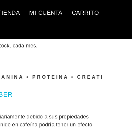
TIENDA
MI CUENTA
CARRITO
stock, cada mes.
NA •
PROTEINA • CREATINA • AMINO
ABER
iariamente debido a sus propiedades
nido en cafeína podría tener un efecto