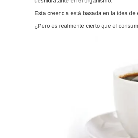
deshidratante en el organismo.
Esta creencia está basada en la idea de 
¿Pero es realmente cierto que el consumo