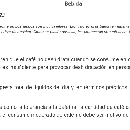
122
ón entre ambos grupos son muy similares. Los valores más bajos (en naranja
ositivo de líquidos. Como se puede apreciar, las diferencias son mínimas, 
ieren que el café no deshidrata cuando se consume en 
te es insuficiente para provocar deshidratación en per
ngesta total de líquidos del día y, en términos práctico
 como la tolerancia a la cafeína, la cantidad de café 
s, el consumo moderado de café no debe ser motivo de