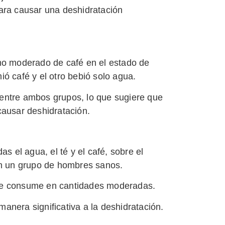
ara causar una deshidratación
mo moderado de café en el estado de
ó café y el otro bebió solo agua.
n entre ambos grupos, lo que sugiere que
causar deshidratación.
as el agua, el té y el café, sobre el
en un grupo de hombres sanos.
o se consume en cantidades moderadas.
manera significativa a la deshidratación.