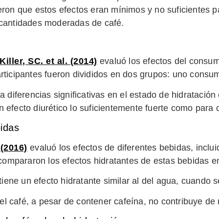
eron que estos efectos eran mínimos y no suficientes p
 cantidades moderadas de café.
Killer, SC. et al. (2014)
evaluó los efectos del consu
ticipantes fueron divididos en dos grupos: uno consumi
diferencias significativas en el estado de hidratació
efecto diurético lo suficientemente fuerte como para 
idas
 (2016)
evaluó los efectos de diferentes bebidas, incluid
e compararon los efectos hidratantes de estas bebidas 
tiene un efecto hidratante similar al del agua, cuand
el café, a pesar de contener cafeína, no contribuye de 