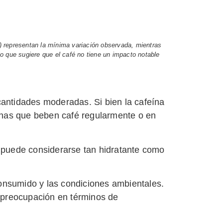
) representan la mínima variación observada, mientras
lo que sugiere que el café no tiene un impacto notable
cantidades moderadas. Si bien la cafeína
sonas que beben café regularmente o en
s, puede considerarse tan hidratante como
consumido y las condiciones ambientales.
 preocupación en términos de