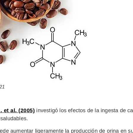
121
 et al. (2005)
investigó los efectos de la ingesta de c
 saludables.
uede aumentar ligeramente la producción de orina en 