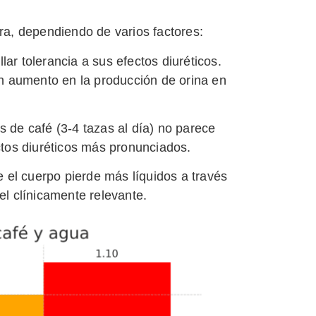
ra, dependiendo de varios factores:
r tolerancia a sus efectos diuréticos.
n aumento en la producción de orina en
de café (3-4 tazas al día) no parece
ctos diuréticos más pronunciados.
e el cuerpo pierde más líquidos a través
el clínicamente relevante.