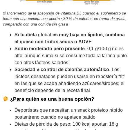
☝
Incremento de la absorción de vitamina D3 cuando el suplemento se
toma con una comida que aporta ~30 % de calorías en forma de grasa,
comparado con una comida sin grasa
Si tu dieta
global
es muy baja en lípidos, combina
el queso con frutos secos o AOVE
.
Sodio moderado pero presente
. 0,1 g/100 g no es
alto, aunque suma si se consume toda la tarrina junto
con otros lácteos salados
Saciedad ≠ control de calorías automático
. Los
lácteos desnatados pueden usarse en repostería “fit”
en las que se acaba añadiendo azúcares/siropes; el
beneficio depende de la receta final
¿Para quién es una buena opción?
Deportistas que necesitan un snack proteico rápido
postentreno cuando no apetece batido
Dietas de pérdida de peso: 100 kcal aportan 18 g