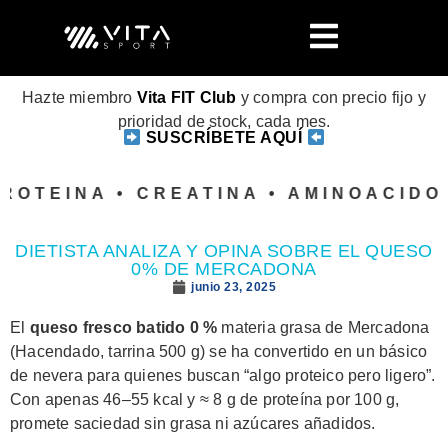
Hazte miembro
Vita FIT Club
y compra con precio fijo y
prioridad de stock, cada mes.
SUSCRÍBETE AQUÍ
OTEINA • CREATINA • AMINOACIDOS
DIETISTA ANALIZA Y OPINA SOBRE EL QUESO
0% DE MERCADONA
junio 23, 2025
El
queso fresco batido 0 %
materia grasa de Mercadona
(Hacendado, tarrina 500 g) se ha convertido en un básico
de nevera para quienes buscan “algo proteico pero ligero”.
Con apenas 46–55 kcal y ≈ 8 g de proteína por 100 g,
promete saciedad sin grasa ni azúcares añadidos.