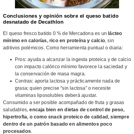
Conclusiones y opinión sobre el queso batido
desnatado de Decathlon
El queso fresco batido 0 % de Mercadona es un
lácteo
mínimo en calorías, rico en proteína y calcio
, sin
aditivos polémicos. Como herramienta puntual o diaria:
Pros: ayuda a alcanzar la ingesta proteica y de calcio
con impacto calórico mínimo favorece la saciedad y
la conservación de masa magra.
Contras: aporta lactosa y prácticamente nada de
grasa; quien precise “sin lactosa” o necesite
vitaminas liposolubles deberá ajustar.
Consumido a ser posible acompañado de fruta y grasas
saludables,
encaja bien en dietas de control de peso,
hipertrofia, o como snack proteico de calidad, siempre
dentro de un patrón basado en alimentos poco
procesados
.