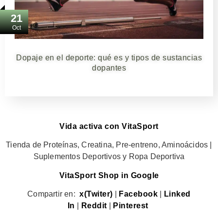
21
Oct
Dopaje en el deporte: qué es y tipos de sustancias
dopantes
Vida activa con VitaSport
Tienda de Proteínas, Creatina, Pre-entreno, Aminoácidos |
Suplementos Deportivos y Ropa Deportiva
VitaSport Shop in Google
Compartir en:
x(Twiter)
|
Facebook
|
Linked
In
|
Reddit
|
Pinterest