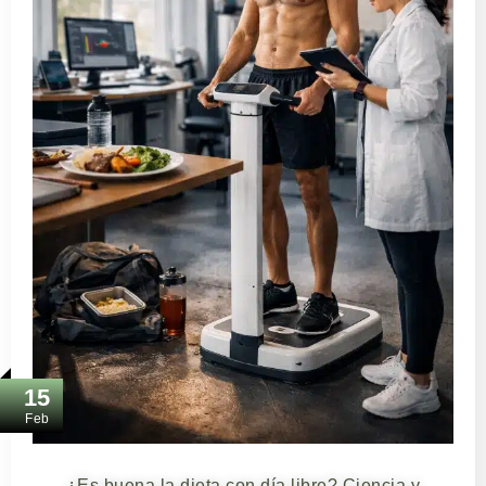
15
Feb
¿Es buena la dieta con día libre? Ciencia y