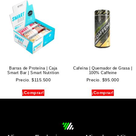
Barras de Proteína | Caja
Cafeína | Quemador de Grasa |
Smart Bar | Smart Nutrition
100% Caffeine
Precio.
$
115.500
Precio.
$
95.000
¡Comprar!
¡Comprar!