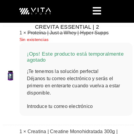
CREVITA ESSENTIAL | 2
1 ×
Proteína | Just a Whey | Hyper Supps
Sin existencias
¡Ops! Este producto está temporalmente
agotado
¡Te tenemos la solución perfecta!
Déjanos tu correo electrónico y serás el
primero en enterarte cuando vuelva a estar
disponible.
Introduce tu correo electrónico
1 × Creatina | Creatine Monohidratada 300g |