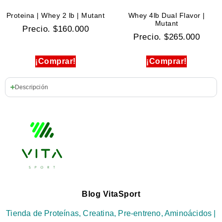
Proteina | Whey 2 lb | Mutant
Whey 4lb Dual Flavor |
Mutant
Precio.
$
160.000
Precio.
$
265.000
¡Comprar!
¡Comprar!
Descripción
Blog VitaSport
Tienda de Proteínas, Creatina, Pre-entreno, Aminoácidos |