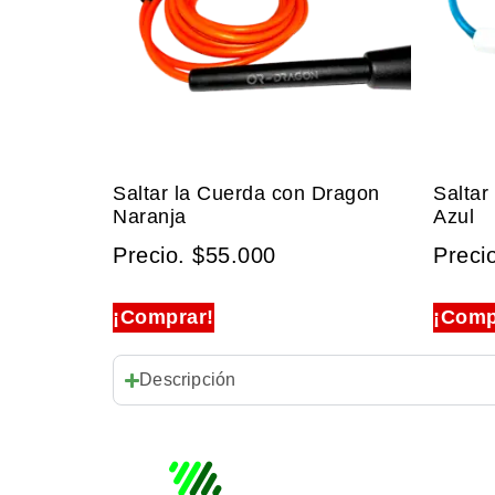
Saltar la Cuerda con Dragon
Saltar
Naranja
Azul
Precio.
$
55.000
Preci
¡Comprar!
¡Comp
Descripción