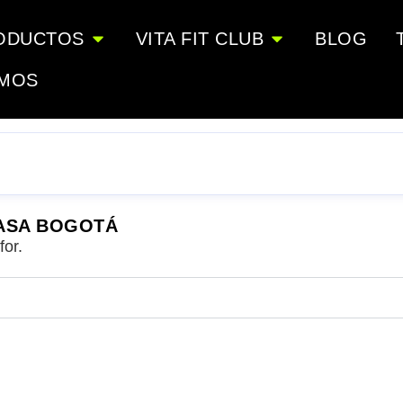
ODUCTOS
VITA FIT CLUB
BLOG
OMOS
ASA BOGOTÁ
for.