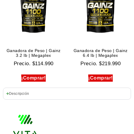
Ganadora de Peso | Gainz
Ganadora de Peso | Gainz
3.2 lb | Megaplex
6.4 lb | Megaplex
Precio.
$
114.990
Precio.
$
219.990
¡Comprar!
¡Comprar!
Descripción