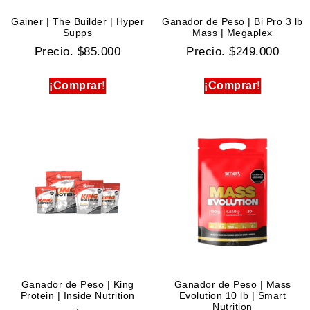
Gainer | The Builder | Hyper
Ganador de Peso | Bi Pro 3 lb
Supps
Mass | Megaplex
Precio.
$
85.000
Precio.
$
249.000
¡Comprar!
¡Comprar!
Ganador de Peso | King
Ganador de Peso | Mass
Protein | Inside Nutrition
Evolution 10 lb | Smart
Nutrition