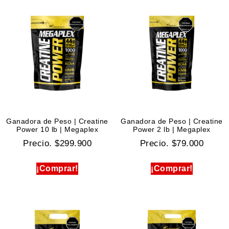
Ganadora de Peso | Creatine
Ganadora de Peso | Creatine
Power 10 lb | Megaplex
Power 2 lb | Megaplex
Precio.
$
299.900
Precio.
$
79.000
¡Comprar!
¡Comprar!