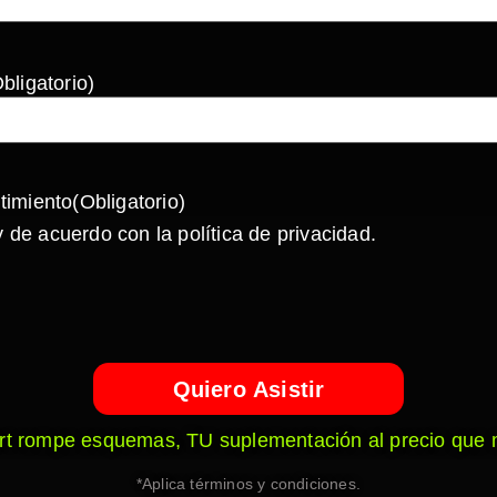
bligatorio)
timiento
(Obligatorio)
 de acuerdo con la política de privacidad.
rt rompe esquemas, TU suplementación al precio que
*Aplica términos y condiciones.