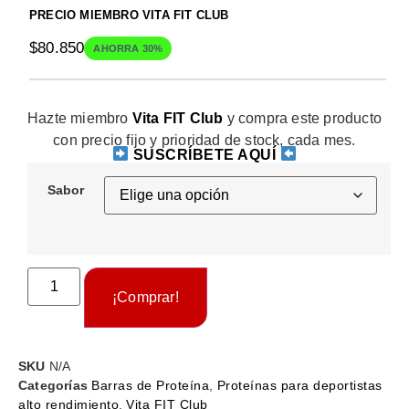
PRECIO MIEMBRO VITA FIT CLUB
$
80.850
AHORRA 30%
Hazte miembro
Vita FIT Club
y compra este producto
con precio fijo y prioridad de stock, cada mes.
SUSCRÍBETE AQUÍ
Sabor
¡Comprar!
SKU
N/A
Categorías
Barras de Proteína
,
Proteínas para deportistas
alto rendimiento
,
Vita FIT Club