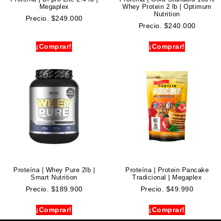
Megaplex
Whey Protein 2 lb | Optimum
Nutrition
Precio.
$
249.000
Precio.
$
240.000
¡Comprar!
¡Comprar!
Proteína | Whey Pure 2lb |
Proteína | Protein Pancake
Smart Nutrition
Tradicional | Megaplex
Precio.
$
189.900
Precio.
$
49.990
¡Comprar!
¡Comprar!