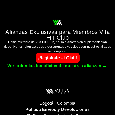
Alianzas Exclusivas para Miembros Vita
FIT Club
Como miembro de Vita FIT Club, no solo ahorras en suplementación
deportiva, también accedes a descuentos exclusivos con nuestros aliados
estratégicos:
¡Registrate al Club!
Ver todos los beneficios de nuestras alianzas →.
Bogotá | Colombia
Política Envíos y Devoluciones