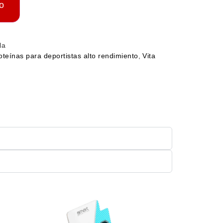
to
la
oteínas para deportistas alto rendimiento
,
Vita