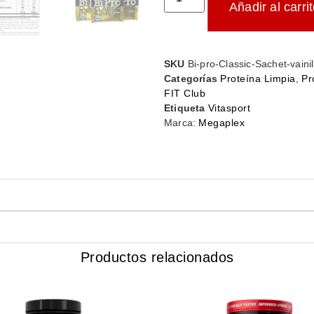
Añadir al carri
SKU
Bi-pro-Classic-Sachet-vainil
Categorías
Proteína Limpia
,
Pr
FIT Club
Etiqueta
Vitasport
Marca:
Megaplex
Productos relacionados