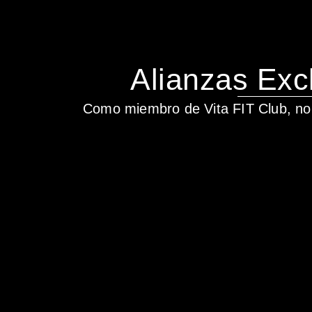
Alianzas Exc
Como miembro de Vita FIT Club, no 
______________________