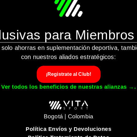
lusivas para Miembros 
solo ahorras en suplementación deportiva, tamb
con nuestros aliados estratégicos:
¡Registrate al Club!
Ver todos los beneficios de nuestras alianzas →.
Bogotá | Colombia
Política Envíos y Devoluciones
_______________________________________