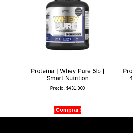
Proteína | Whey Pure 5lb |
Pro
Smart Nutrition
4
Precio.
$
431.300
¡Comprar!