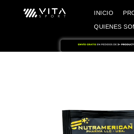
INICIO
PR
QUIENES S