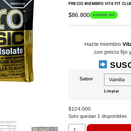
PRECIO MIEMBRO VITA FIT CLU
$
86.800
AHORRA 30%
Hazte miembro
Vit
con precio fijo
SUSC
Sabor
Limpiar
$
124.000
Solo quedan 1 disponibles