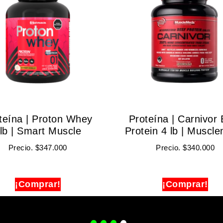
teína | Proton Whey
Proteína | Carnivor 
lb | Smart Muscle
Protein 4 lb | Muscl
Precio.
$
347.000
Precio.
$
340.000
¡Comprar!
¡Comprar!