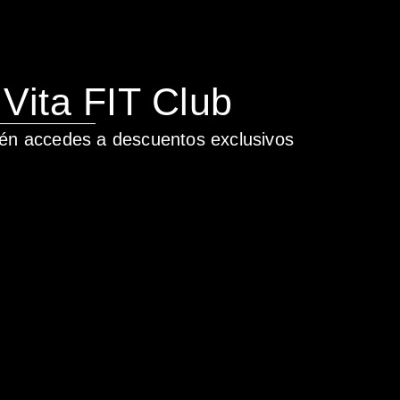
Vita FIT Club
ién accedes a descuentos exclusivos
_______________________