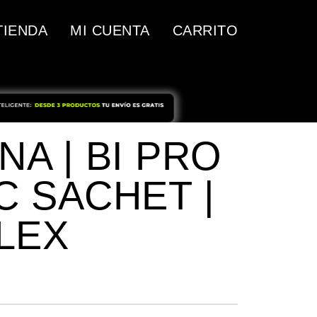
TIENDA
MI CUENTA
CARRITO
NA | BI PRO
C SACHET |
LEX