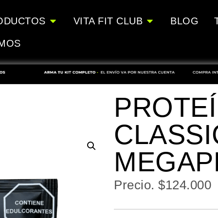
ODUCTOS
VITA FIT CLUB
BLOG
OMOS
PROTEÍ
CLASSI
MEGAP
Precio.
$
124.000