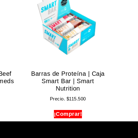
Beef
Barras de Proteína | Caja
emeds
Smart Bar | Smart
Nutrition
Precio.
$
115.500
¡Comprar!