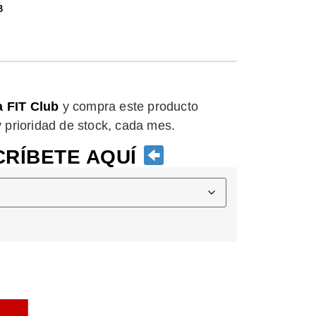
B
a FIT Club
y compra este producto
 y prioridad de stock, cada mes.
RÍBETE AQUÍ