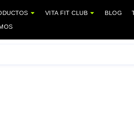
ODUCTOS
VITA FIT CLUB
BLOG
OMOS