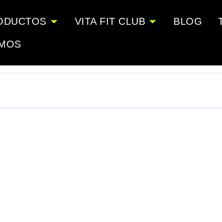
ODUCTOS
VITA FIT CLUB
BLOG
OMOS